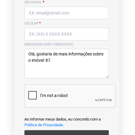
SEU E-MAIL
*
CELULAR
*
MENSAGEM (NÃO OBRIGATRIO)
Ao informar meus dados, eu concordo com a
Política de Privacidade
.