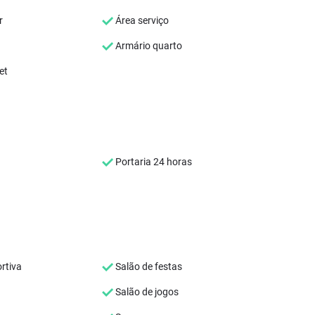
r
Área serviço
Armário quarto
et
Portaria 24 horas
rtiva
Salão de festas
Salão de jogos