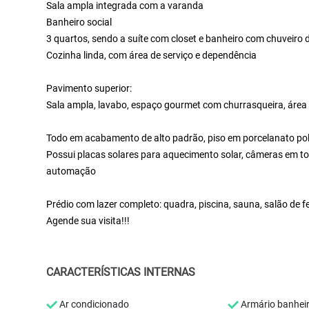
Sala ampla integrada com a varanda
Banheiro social
3 quartos, sendo a suíte com closet e banheiro com chuveiro 
Cozinha linda, com área de serviço e dependência
Pavimento superior:
Sala ampla, lavabo, espaço gourmet com churrasqueira, área 
Todo em acabamento de alto padrão, piso em porcelanato po
Possui placas solares para aquecimento solar, câmeras em 
automação
Prédio com lazer completo: quadra, piscina, sauna, salão de f
Agende sua visita!!!
CARACTERÍSTICAS INTERNAS
Ar condicionado
Armário banhei