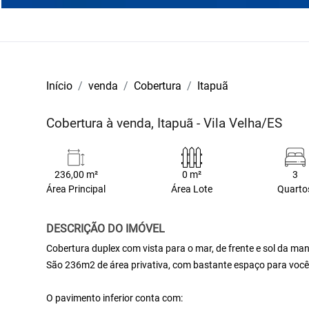
Início
venda
Cobertura
Itapuã
Cobertura à venda, Itapuã - Vila Velha/ES
236,00 m²
0 m²
3
Área Principal
Área Lote
Quarto
DESCRIÇÃO DO IMÓVEL
Cobertura duplex com vista para o mar, de frente e sol da man
São 236m2 de área privativa, com bastante espaço para você 
O pavimento inferior conta com: