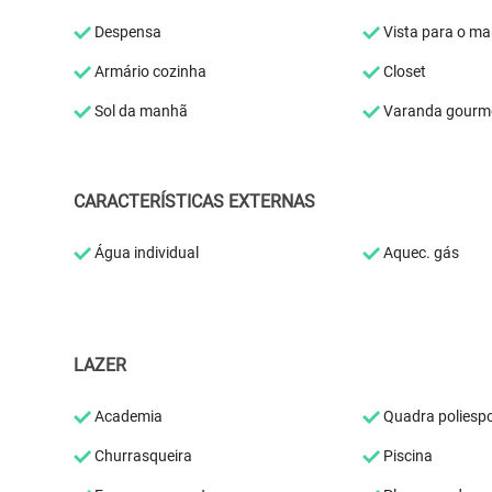
Despensa
Vista para o ma
Armário cozinha
Closet
Sol da manhã
Varanda gourm
CARACTERÍSTICAS EXTERNAS
Água individual
Aquec. gás
LAZER
Academia
Quadra poliespo
Churrasqueira
Piscina