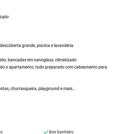
duplo
descoberta grande, piscina e lavanderia
lido, bancadas em nanoglass, climatizado
todo o apartamento, todo preparado com cabeamento para
estas, churrasqueira, playground e mais...
ro
Box banheiro