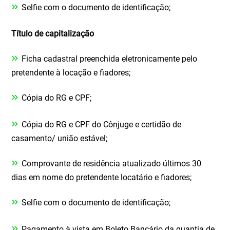
»
Selfie com o documento de identificação;
Título de capitalização
»
Ficha cadastral preenchida eletronicamente pelo
pretendente à locação e fiadores;
»
Cópia do RG e CPF;
»
Cópia do RG e CPF do Cônjuge e certidão de
casamento/ união estável;
»
Comprovante de residência atualizado últimos 30
dias em nome do pretendente locatário e fiadores;
»
Selfie com o documento de identificação;
»
Pagamento à vista em Boleto Bancário da quantia de