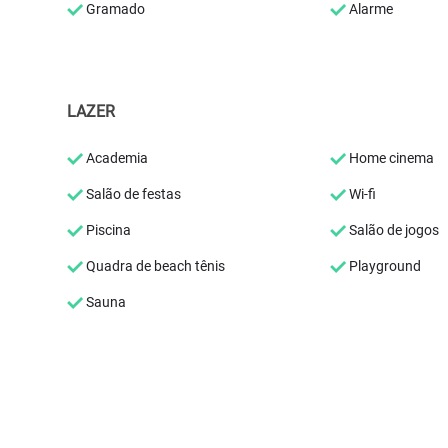
Gramado
Alarme
LAZER
Academia
Home cinema
Salão de festas
Wi-fi
Piscina
Salão de jogos
Quadra de beach tênis
Playground
Sauna