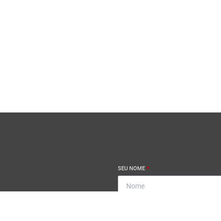
SEU NOME
*
SEU E-MAIL
*