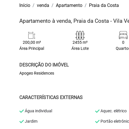
Início
venda
Apartamento
Praia da Costa
Apartamento à venda, Praia da Costa - Vila V
200,00 m²
2455 m²
0
Área Principal
Área Lote
Quarto
DESCRIÇÃO DO IMÓVEL
Apogeo Residences
CARACTERÍSTICAS EXTERNAS
Água individual
Aquec. elétrico
Jardim
Portão eletrôni