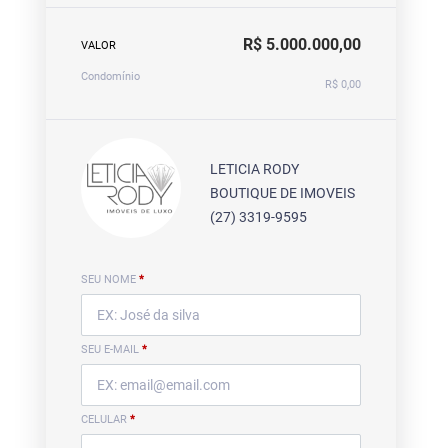
R$ 5.000.000,00
VALOR
Condomínio
R$ 0,00
LETICIA RODY
BOUTIQUE DE IMOVEIS
(27) 3319-9595
SEU NOME
*
SEU E-MAIL
*
CELULAR
*