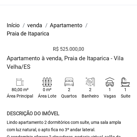
Início
venda
Apartamento
Praia de Itaparica
R$ 525.000,00
Apartamento à venda, Praia de Itaparica - Vila
Velha/ES
80,00 m²
0 m²
2
2
1
1
Área Principal
Área Lote
Quartos
Banheiro
Vagas
Suite
DESCRIÇÃO DO IMÓVEL
Lindo apartamento 2 dormitórios com suíte, uma sala ampla
com luz natural, o apto fica no 3º andar lateral.