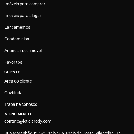
Imóveis para comprar
Imóveis para alugar
Lançamentos
Condomínios
Anunciar seu imóvel
Favoritos
CLIENTE
Área do cliente
Ouvidoria
Trabalhe conosco
ATENDIMENTO
contato@leticiarody.com
Rua Maranhão, nº 575, sala 506. Praia da Costa, Vila Velha - ES