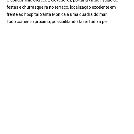
O condomínio oferece 2 elevadores, portaria virtual, salão de
festas e churrasqueira no terraço, localização excelente em
frente ao hospital Santa Monica a uma quadra do mar.
Todo comércio próximo, possibilitando fazer tudo a pé