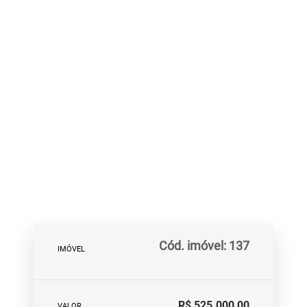
Cód. imóvel: 137
IMÓVEL
R$ 525.000,00
VALOR